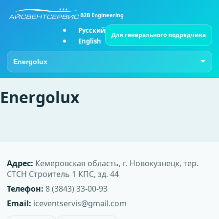
B2B Engineering
Русский
Для генерального подрядчика
English
Перейти на страницу
Energolux
Адрес:
Кемеровская область, г. Новокузнецк, тер.
СТСН Строитель 1 КПС, зд. 44
Телефон:
8 (3843) 33-00-93
Email:
iceventservis@gmail.com