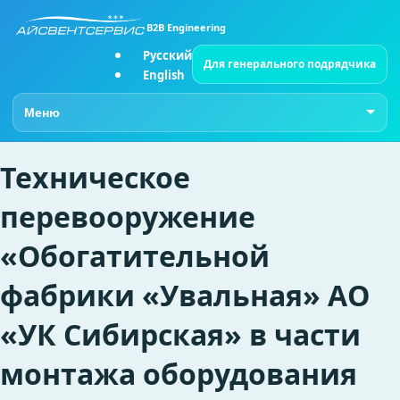
B2B Engineering
Русский
Для генерального подрядчика
English
Перейти на страницу
Техническое
перевооружение
«Обогатительной
фабрики «Увальная» АО
«УК Сибирская» в части
монтажа оборудования