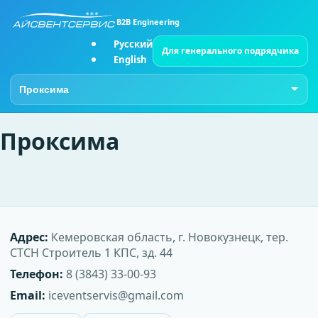
B2B Engineering
Русский
Для генерального подрядчика
English
Перейти на страницу
Проксима
Адрес:
Кемеровская область, г. Новокузнецк, тер.
СТСН Строитель 1 КПС, зд. 44
Телефон:
8 (3843) 33-00-93
Email:
iceventservis@gmail.com