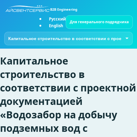
B2B Engineering
Русский
Для генерального подрядчика
English
Перейти на страницу
Капитальное
строительство в
соответствии с проектной
документацией
«Водозабор на добычу
подземных вод с