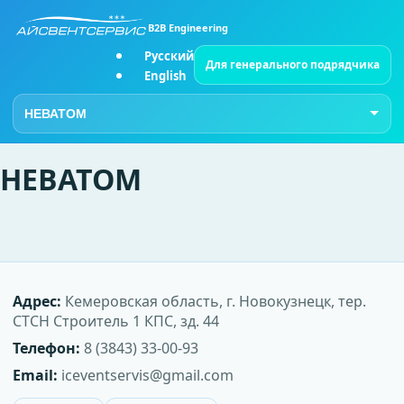
B2B Engineering
Русский
Для генерального подрядчика
English
Перейти на страницу
НЕВАТОМ
Адрес:
Кемеровская область, г. Новокузнецк, тер.
СТСН Строитель 1 КПС, зд. 44
Телефон:
8 (3843) 33-00-93
Email:
iceventservis@gmail.com