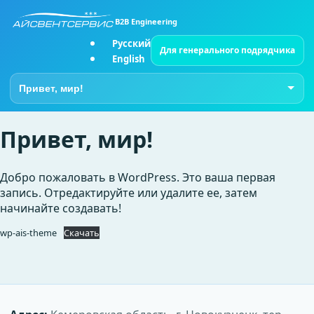
B2B Engineering
Русский
Для генерального подрядчика
English
Перейти на страницу
Привет, мир!
Добро пожаловать в WordPress. Это ваша первая
запись. Отредактируйте или удалите ее, затем
начинайте создавать!
wp-ais-theme
Скачать